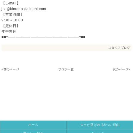
【E-mail】
jsc@kimono-daikichi.com
【営業時間】
9:30～18:00
【定休日】
年中無休
■■□―――――――――――――――――――□■■
スタッフブログ
<前のページ
ブログ一覧
次のページ>
ホーム
大吉が選ばれる8つの理由