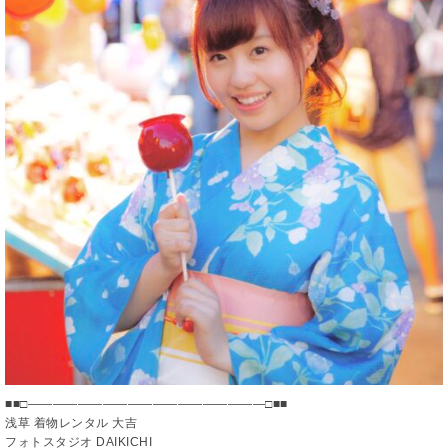
■■□―――――――――――――――――――□■■
浅草 着物レンタル 大吉
フォトスタジオ DAIKICHI