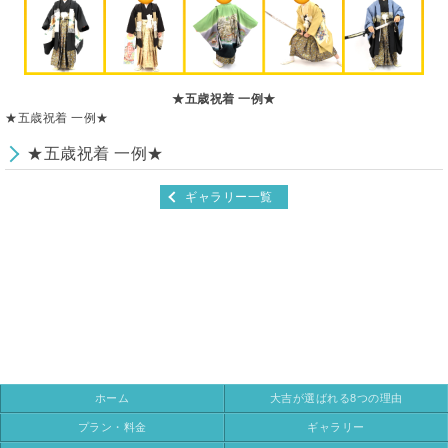
★五歳祝着 一例★
★五歳祝着 一例★
★五歳祝着 一例★
ギャラリー一覧
ホーム
大吉が選ばれる8つの理由
プラン・料金
ギャラリー