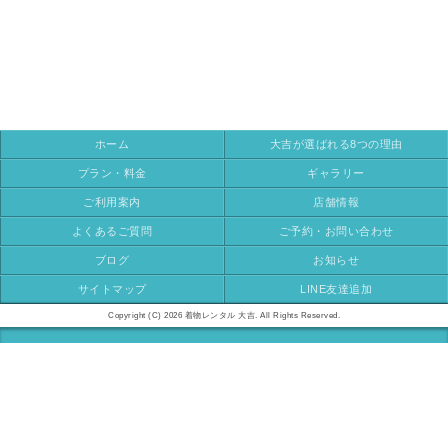
ホーム
大吉が選ばれる8つの理由
プラン・料金
ギャラリー
ご利用案内
店舗情報
よくあるご質問
ご予約・お問い合わせ
ブログ
お知らせ
サイトマップ
LINE友達追加
Copyright (C) 2026 着物レンタル 大吉. All Rights Reserved.
モバイル
PC