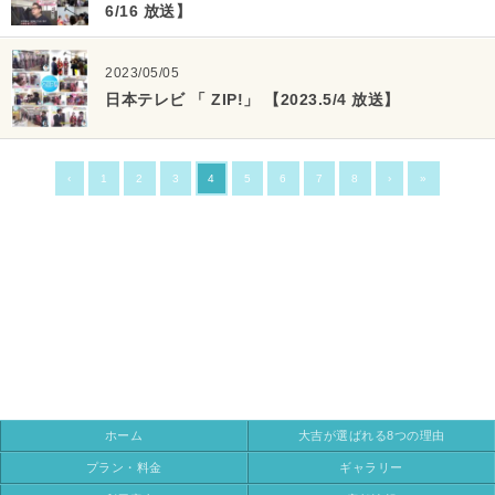
6/16 放送】
2023/05/05
日本テレビ 「 ZIP!」 【2023.5/4 放送】
‹
1
2
3
4
5
6
7
8
›
»
ホーム
大吉が選ばれる8つの理由
プラン・料金
ギャラリー