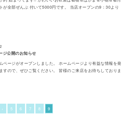
トが全部ぜんぶ 付いて5000円です。 当店オープンの9：30より
2
ージ公開のお知らせ
ムページがオープンしました。 ホームページより有益な情報を発
ますので、ぜひご覧ください。 皆様のご来店をお待ちしておりま
‹
5
6
7
8
9