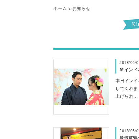
ホーム
> お知らせ
2018/05/0
🌸インド
本日インド
してくれま
上げられ…
2018/05/0
💛浅草