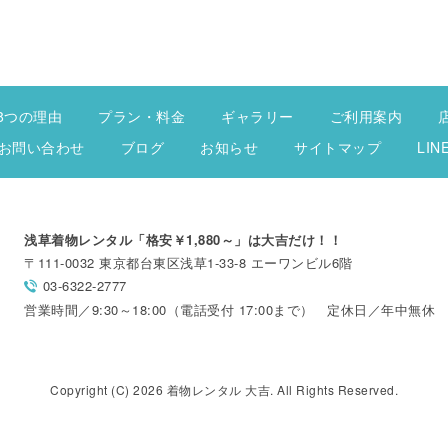
8つの理由
プラン・料金
ギャラリー
ご利用案内
お問い合わせ
ブログ
お知らせ
サイトマップ
LI
浅草着物レンタル「格安￥1,880～」は大吉だけ！！
〒111-0032 東京都台東区浅草1-33-8 エーワンビル6階
03-6322-2777
営業時間／9:30～18:00（電話受付 17:00まで） 定休日／年中無休
Copyright (C) 2026 着物レンタル 大吉. All Rights Reserved.