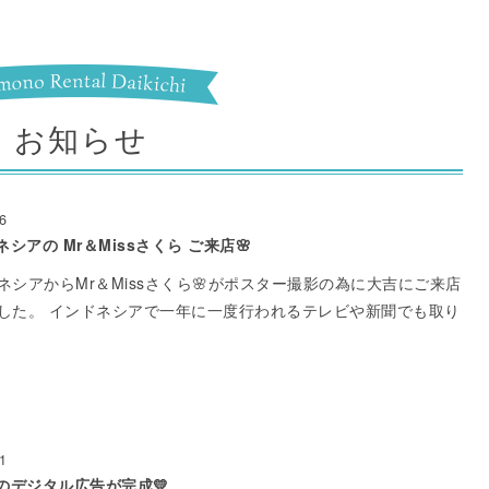
お知らせ
6
ネシアの Mr＆Missさくら ご来店🌸
ネシアからMr＆Missさくら🌸がポスター撮影の為に大吉にご来店
した。 インドネシアで一年に一度行われるテレビや新聞でも取り
1
駅のデジタル広告が完成💛