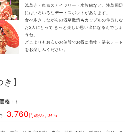
浅草寺・東京スカイツリー・水族館など、浅草周辺
にはいろいろなデートスポットがあります。
食べ歩きしながらの浅草散策もカップルの仲良しな
お2人にとって きっと楽しい思い出になるんでしょ
うね。
どこよりもお安いお値段でお得に着物・浴衣デート
をお楽しみください。
つき】
価格
！！
3,760
円
人で
(税込4,136
)
円