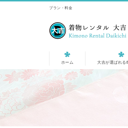
プラン・料金
ホーム
大吉が選ばれる