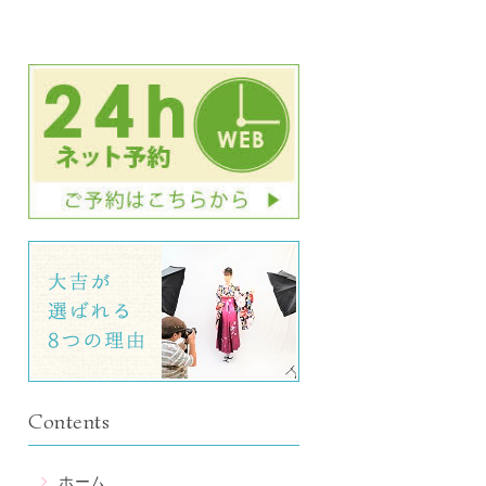
Contents
ホーム