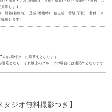
物時)・肌着・足袋(着物時)・巾着・草履(下駄)・髪飾り・着付・ス
で撮影します)
)・肌着(着物時)・足袋(着物時)・信玄袋・雪駄(下駄)・着付・ス
で撮影します)
..............................................................................................
時"
のお着付け・お着替えとなります
み適応となり、それ以上のグループの場合には適応外となります
スタジオ無料撮影つき】