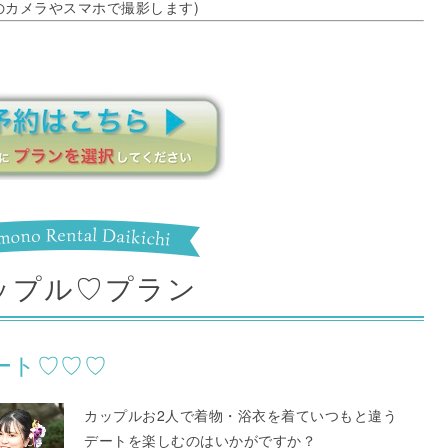
のカメラやスマホで撮影します)
ップル♡プラン
ート♡♡♡
カップルお2人で着物・浴衣を着ていつもと違う
デートを楽しむのはいかがですか？