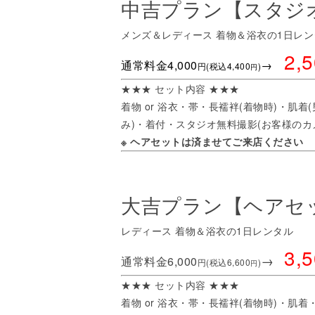
中吉プラン【スタジ
メンズ＆レディース 着物＆浴衣の1日レン
2,
通常料金4,000
→
円
(税込4,400
)
円
★★★ セット内容 ★★★
着物 or 浴衣・帯・長襦袢(着物時)・肌着
み)・着付・スタジオ無料撮影(お客様のカ
※ ヘアセットは済ませてご来店ください
大吉プラン【ヘアセ
レディース 着物＆浴衣の1日レンタル
3,
→
通常料金6,000
円(税込6,600
)
円
★★★ セット内容 ★★★
着物 or 浴衣・帯・長襦袢(着物時)・肌