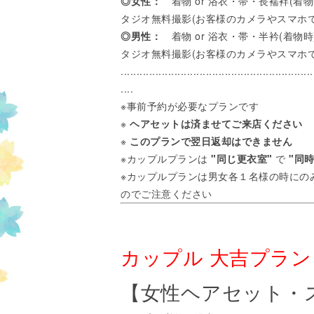
◎女性：
着物 or 浴衣・帯・長襦袢(着
タジオ無料撮影(お客様のカメラやスマホ
◎男性：
着物 or 浴衣・帯・半衿(着物時
タジオ無料撮影(お客様のカメラやスマホ
.............................................................
....
※事前予約が必要なプランです
※
ヘアセットは済ませてご来店ください
※
このプランで翌日返却はできません
※カップルプランは
"同じ更衣室"
で
"同
※カップルプランは男女各１名様の時にの
のでご注意ください
カップル 大吉プラン
【女性ヘアセット・