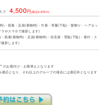
4,500
円
人で
(税込4,950
)
円
物時)・肌着・足袋(着物時)・巾着・草履(下駄)・髪飾り・ヘアセッ
メラやスマホで撮影します)
)・肌着(着物時)・足袋(着物時)・信玄袋・雪駄(下駄)・着付・ス
で撮影します)
..............................................................................................
時"
のお着付け・お着替えとなります
み適応となり、それ以上のグループの場合には適応外となります