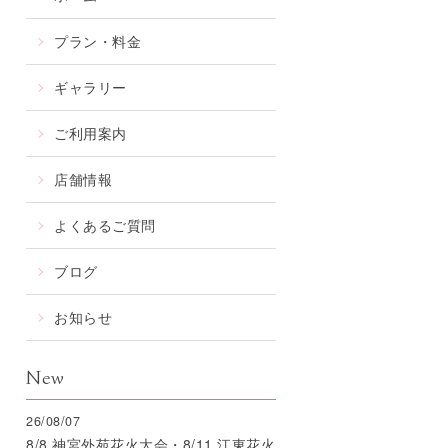
プラン・料金
ギャラリー
ご利用案内
店舗情報
よくあるご質問
ブログ
お知らせ
New
26/08/07
8/8 神宮外苑花火大会・8/11 江東花火