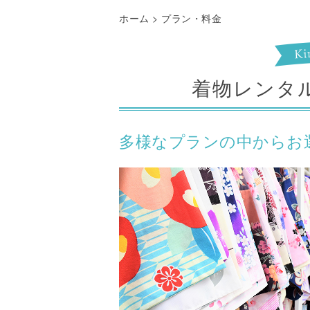
ホーム
> プラン・料金
着物レンタ
多様なプランの中からお