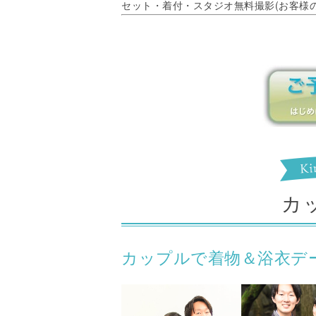
セット・着付・スタジオ無料撮影(お客様
カ
カップルで着物＆浴衣デ